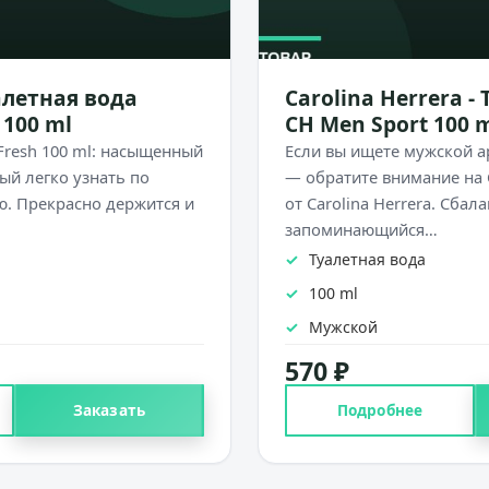
уалетная вода
Carolina Herrera -
 100 ml
CH Men Sport 100 
r Fresh 100 ml: насыщенный
Если вы ищете мужской а
ый легко узнать по
— обратите внимание на 
. Прекрасно держится и
от Carolina Herrera. Сба
запоминающийся…
Туалетная вода
100 ml
Мужской
570 ₽
Заказать
Подробнее