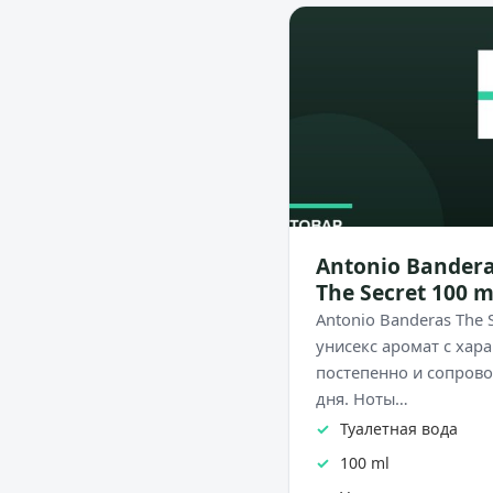
Antonio Bandera
The Secret 100 m
Antonio Banderas The 
унисекс аромат с хар
постепенно и сопрово
дня. Ноты…
Туалетная вода
100 ml