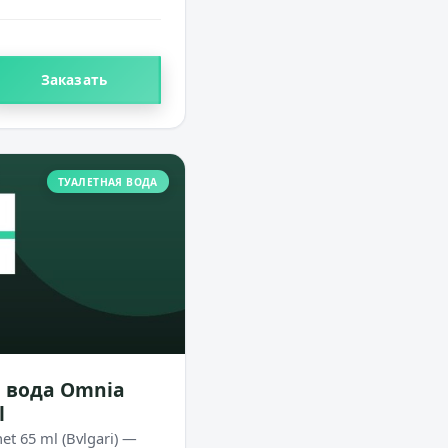
Заказать
ТУАЛЕТНАЯ ВОДА
ая вода Omnia
l
t 65 ml (Bvlgari) —