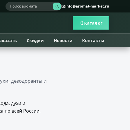
info@aromat-market.ru
Каталог
аказать
Скидки
Новости
Контакты
ухи, дезодоранты и
да, духи и
а по всей России,