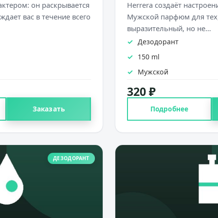
актером: он раскрывается
Herrera создаёт настроен
ждает вас в течение всего
Мужской парфюм для тех,
выразительный, но не…
Дезодорант
150 ml
Мужской
320 ₽
Заказать
Подробнее
ДЕЗОДОРАНТ