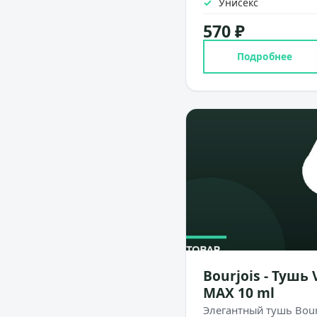
Унисекс
570 ₽
Подробнее
Bourjois - Тушь
MAX 10 ml
Элегантный тушь Bour