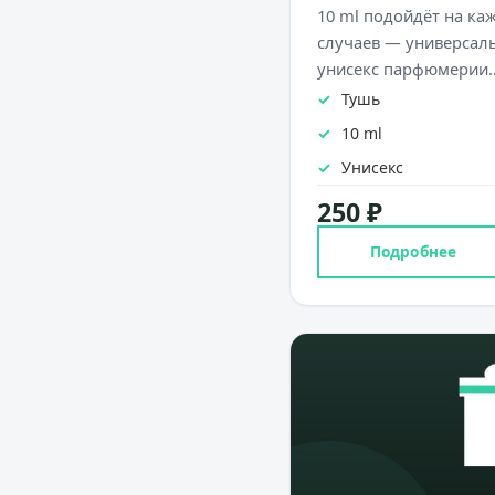
10 ml подойдёт на ка
случаев — универсал
унисекс парфюмерии
Тушь
10 ml
Унисекс
250 ₽
Подробнее