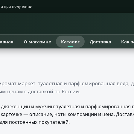
та при получении
лавная
О магазине
Каталог
Доставка
Как з
ромат-маркет: туалетная и парфюмированная вода, д
ым ценам с доставкой по России.
для женщин и мужчин: туалетная и парфюмированная во
 карточке — описание, ноты композиции и цена. Доставк
для постоянных покупателей.