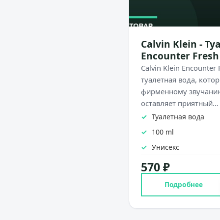
Calvin Klein - Т
Encounter Fresh
Calvin Klein Encounte
туалетная вода, котор
фирменному звучанию
оставляет приятный…
Туалетная вода
100 ml
Унисекс
570 ₽
Подробнее