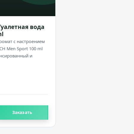
 Туалетная вода
ml
ромат с настроением
CH Men Sport 100 ml
лансированный и
Заказать