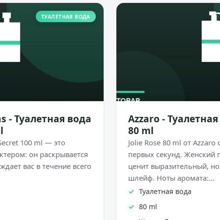
ТУАЛЕТНАЯ ВОДА
s - Туалетная вода
Azzaro - Туалетная 
l
80 ml
Secret 100 ml — это
Jolie Rose 80 ml от Azzaro
актером: он раскрывается
первых секунд. Женский 
ждает вас в течение всего
ценит выразительный, но
шлейф. Ноты аромата:…
Туалетная вода
80 ml