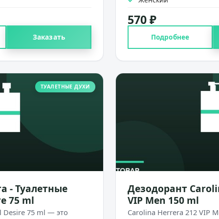
570 ₽
Заказать
Подробнее
ТУАЛЕТНЫЕ ДУХИ
ra - Туалетные
Дезодорант Caroli
e 75 ml
VIP Men 150 ml
l Desire 75 ml — это
Carolina Herrera 212 VIP M