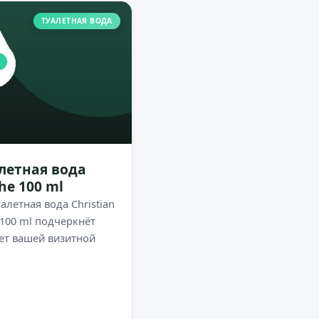
ТУАЛЕТНАЯ ВОДА
уалетная вода
che 100 ml
алетная вода Christian
e 100 ml подчеркнёт
ет вашей визитной