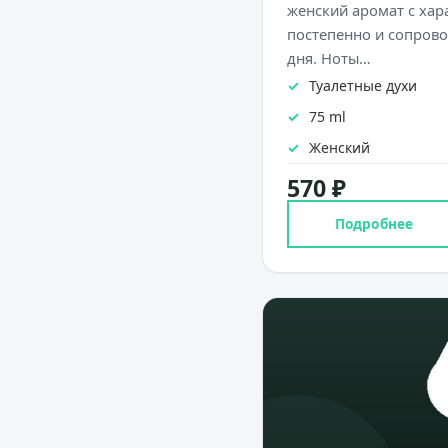
женский аромат с хар
постепенно и сопрово
дня. Ноты…
Туалетные духи
75 ml
Женский
570 ₽
Подробнее